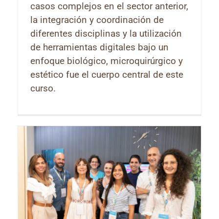
casos complejos en el sector anterior,
la integración y coordinación de
diferentes disciplinas y la utilización
de herramientas digitales bajo un
enfoque biológico, microquirúrgico y
estético fue el cuerpo central de este
curso.