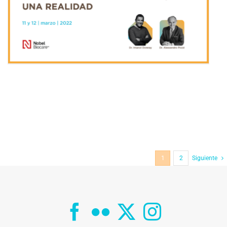
1
2
Siguiente