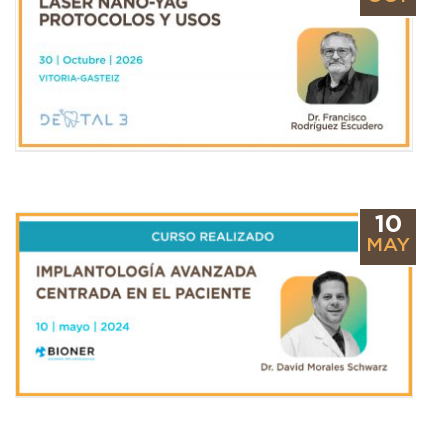
10
MAY