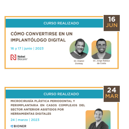
16
JUN
24
MAR