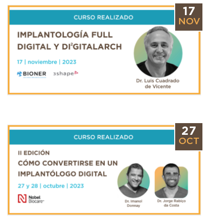
17
NOV
27
OCT