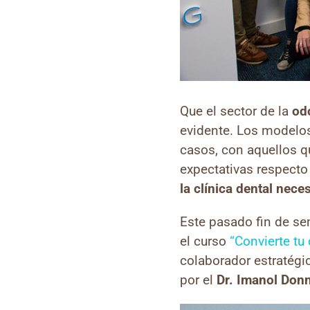
Que el sector de la
od
evidente. Los modelos
casos, con aquellos q
expectativas respecto
la clínica dental nec
Este pasado fin de s
el curso
“Convierte tu
colaborador estratég
por el
Dr. Imanol Don