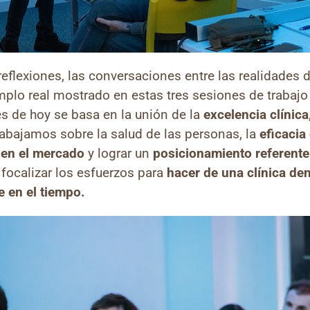
eflexiones, las conversaciones entre las realidades d
plo real mostrado en estas tres sesiones de trabajo 
es de hoy se basa en la unión de la
excelencia clínica
abajamos sobre la salud de las personas, la
eficacia
 en el mercado
y lograr un
posicionamiento referente 
á focalizar los esfuerzos para
hacer de una clínica de
e en el tiempo.