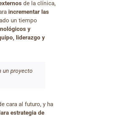
externos
de la clínica,
ara
incrementar las
cado un tiempo
cnológicos y
quipo, liderazgo y
en un proyecto
 cara al futuro, y ha
ara estrategia de