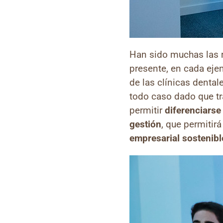
Han sido muchas las r
presente, en cada ejem
de las clínicas dental
todo caso dado que tr
permitir
diferenciarse
gestión
, que permitir
empresarial sostenibl