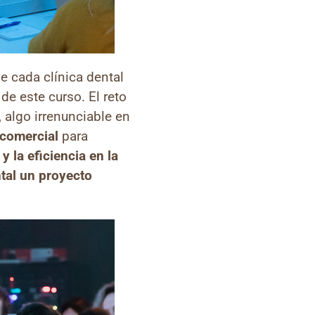
e cada clínica dental
de este curso. El reto
, algo irrenunciable en
 comercial
para
y la eficiencia en la
ntal un proyecto