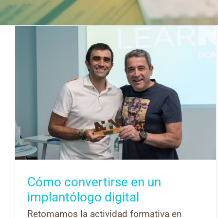
Cómo convertirse en un
implantólogo digital
Retomamos la actividad formativa en