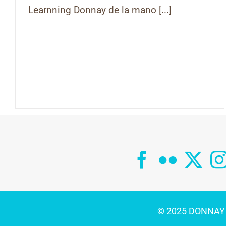
Learnning Donnay de la mano [...]
© 2025 DONNAY C