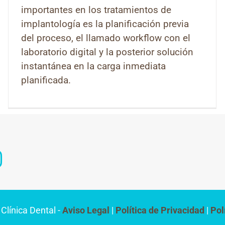
importantes en los tratamientos de
implantología es la planificación previa
del proceso, el llamado workflow con el
laboratorio digital y la posterior solución
instantánea en la carga inmediata
planificada.
línica Dental
Aviso Legal
Política de Privacidad
Pol