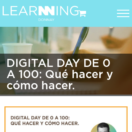
Saltar
al
contenido
DIGITAL DAY DE 0
A 100: Qué hacer y
cómo hacer.