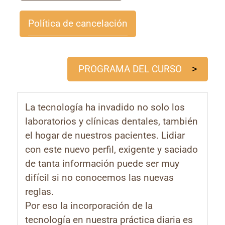
Qué
hacer
Política de cancelación
y
cómo
hacer.
PROGRAMA DEL CURSO
cantidad
La tecnología ha invadido no solo los
laboratorios y clínicas dentales, también
el hogar de nuestros pacientes. Lidiar
con este nuevo perfil, exigente y saciado
de tanta información puede ser muy
difícil si no conocemos las nuevas
reglas.
Por eso la incorporación de la
tecnología en nuestra práctica diaria es