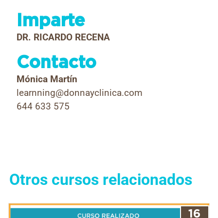
Imparte
DR. RICARDO RECENA
Contacto
Mónica Martín
learnning@donnayclinica.com
644 633 575
Otros cursos relacionados
16