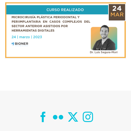
24
MAR