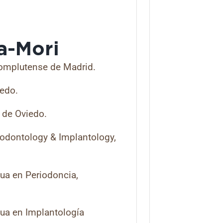
ra-Mori
Complutense de Madrid.
iedo.
 de Oviedo.
iodontology & Implantology,
ua en Periodoncia,
nua en Implantología