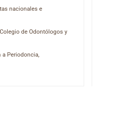
stas nacionales e
e Colegio de Odontólogos y
 a Periodoncia,