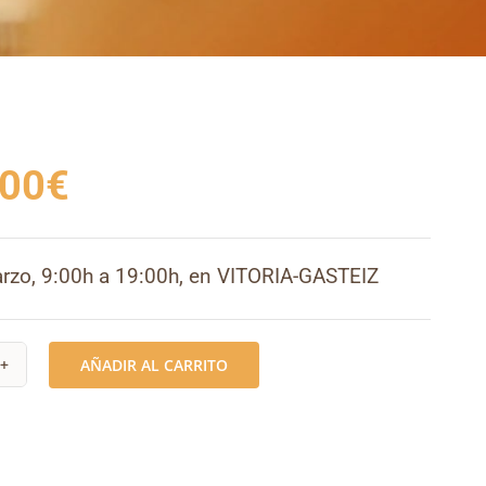
,00
€
rzo, 9:00h a 19:00h, en VITORIA-GASTEIZ
AÑADIR AL CARRITO
ROCIRUGÍA
STICA
IODONTAL