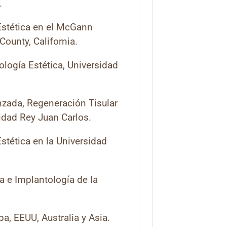
.
Estética en el McGann
ounty, California.
logía Estética, Universidad
nzada, Regeneración Tisular
idad Rey Juan Carlos.
stética en la Universidad
a e Implantología de la
a, EEUU, Australia y Asia.