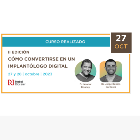
27
OCT