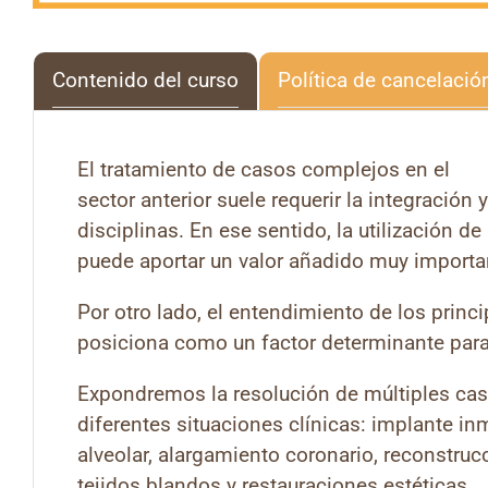
Contenido del curso
Política de cancelació
El tratamiento de casos complejos en el
sector anterior suele requerir la integración
disciplinas. En ese sentido, la utilización de
puede aportar un valor añadido muy importa
Por otro lado, el entendimiento de los princ
posiciona como un factor determinante para e
Expondremos la resolución de múltiples cas
diferentes situaciones clínicas: implante in
alveolar, alargamiento coronario, reconstruc
tejidos blandos y restauraciones estéticas.