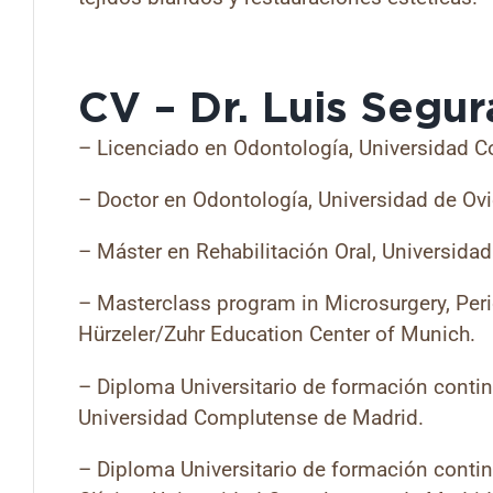
CV – Dr. Luis Segu
– Licenciado en Odontología, Universidad 
– Doctor en Odontología, Universidad de Ov
– Máster en Rehabilitación Oral, Universidad
– Masterclass program in Microsurgery, Per
Hürzeler/Zuhr Education Center of Munich.
– Diploma Universitario de formación contin
Universidad Complutense de Madrid.
– Diploma Universitario de formación conti