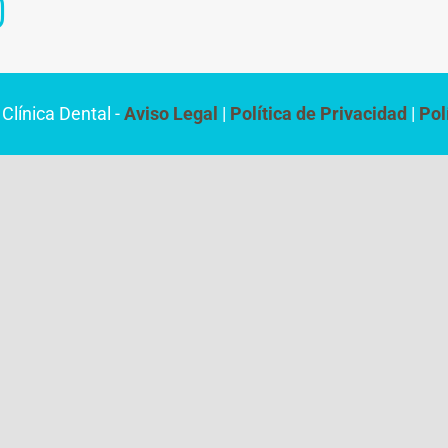
línica Dental
Aviso Legal
Política de Privacidad
Pol