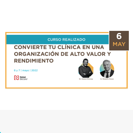
6
MAY