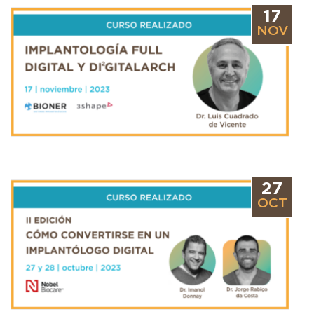
17
NOV
27
OCT