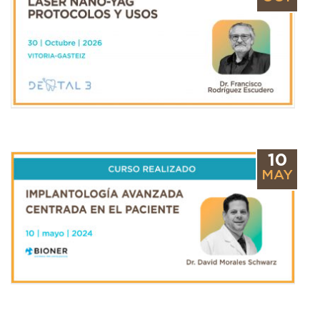
10
MAY