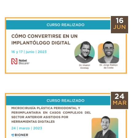
16
JUN
24
MAR