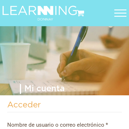
Saltar
al
contenido
Mi cuenta
Acceder
Nombre de usuario o correo electrónico
*