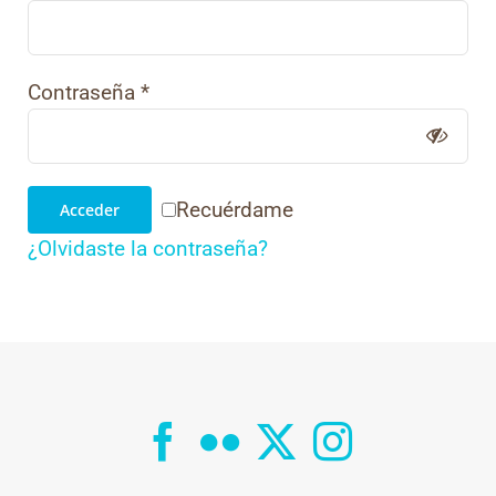
Contraseña
*
Recuérdame
Acceder
¿Olvidaste la contraseña?